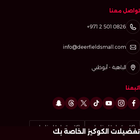
تواصل معنا
+971 2 501 0826
info@deerfieldsmall.com
الباهية - أبوظبي
اتبعنا
اكتب تعليقا عنا على
اكتب تعليقا عنا على
تفضيلات الكوكيز الخاصة بك