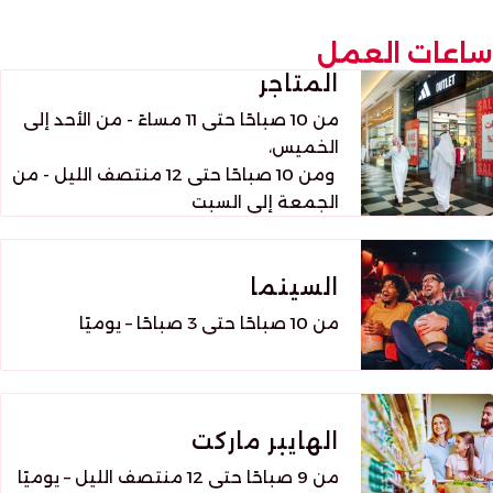
ساعات العمل
المتاجر
من 10 صباحًا حتى 11 مساءً - من الأحد إلى
الخميس،
ومن 10 صباحًا حتى 12 منتصف الليل - من
الجمعة إلى السبت
السينما
من 10 صباحًا حتى 3 صباحًا – يوميًا
الهايبر ماركت
من 9 صباحًا حتى 12 منتصف الليل – يوميًا