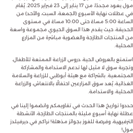
مول يعود مجددًا، من 17 يناير إلى 23 فبراير 2025. يُقام
في عطلات نهاية الأسبوع (الجمعة، السبت، والأحد) من
الساعة 5:00 مساءً حتى 10:00 مساءً في مستوى
الحديقة، حيث يقدم هذا السوق الحيوي مجموعة واسعة
من المنتجات الطازجة والعضوية مباشرة من المزارع
المحلية.
استمتع بالعروض الحية، دروس الزراعة الممتعة للأطفال،
وتجربة سوق لا مثيل لها تدعم الاستدامة والمشاركة
المجتمعية. بالشراكة مع هيئة أبوظبي للزراعة والسلامة
الغذائية، يُعد سوق المزارعين احتفالًا بالانتعاش، والزراعة
المحلية، والاستدامة.
حددوا تواريخ هذا الحدث في تقاويمكم وانضموا إلينا في
عطلة نهاية أسبوع مليئة بالمنتجات الطازجة، الأنشطة
الترفيهية، وفرصة للفوز بجوائز مذهلة! نراكم في ديرفيلدز
مول!