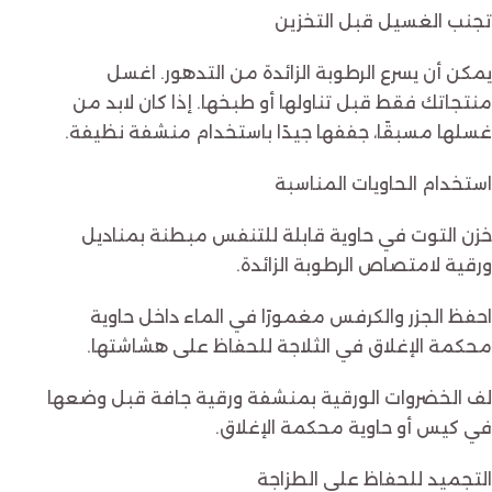
تجنب الغسيل قبل التخزين
يمكن أن يسرع الرطوبة الزائدة من التدهور. اغسل
منتجاتك فقط قبل تناولها أو طبخها. إذا كان لابد من
غسلها مسبقًا، جففها جيدًا باستخدام منشفة نظيفة.
استخدام الحاويات المناسبة
خزن التوت في حاوية قابلة للتنفس مبطنة بمناديل
ورقية لامتصاص الرطوبة الزائدة.
احفظ الجزر والكرفس مغمورًا في الماء داخل حاوية
محكمة الإغلاق في الثلاجة للحفاظ على هشاشتها.
لف الخضروات الورقية بمنشفة ورقية جافة قبل وضعها
في كيس أو حاوية محكمة الإغلاق.
التجميد للحفاظ على الطزاجة