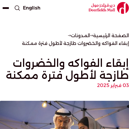
English
الصفحة الرئيسية
المدونات
إبقاء الفواكه والخضروات طازجة لأطول فترة ممكنة
إبقاء الفواكه والخضروات
طازجة لأطول فترة ممكنة
03 فبراير 2025