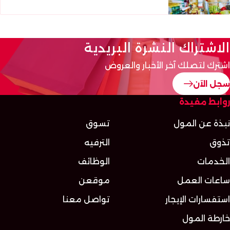
الاشتراك النشرة البريدية
اشترك لتصلك آخر الأخبار والعروض
سجل الآن
روابط مفيدة
نبذة عن المول
تسوق
تذوق
الترفيه
الخدمات
الوظائف
ساعات العمل
موقعن
استفسارات الإيجار
تواصل معنا
خارطة المول