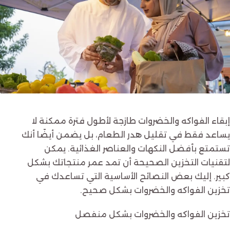
إبقاء الفواكه والخضروات طازجة لأطول فترة ممكنة لا
يساعد فقط في تقليل هدر الطعام، بل يضمن أيضًا أنك
تستمتع بأفضل النكهات والعناصر الغذائية. يمكن
لتقنيات التخزين الصحيحة أن تمد عمر منتجاتك بشكل
كبير. إليك بعض النصائح الأساسية التي تساعدك في
تخزين الفواكه والخضروات بشكل صحيح.
تخزين الفواكه والخضروات بشكل منفصل