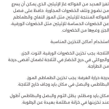
تفرز العديد من الفواكه غاز الإثيلين، الذي يمكن أن يسرع
من نضوج وتلف الخضروات المجاورة. حافظ على فصل
الفواكه المنتجة للإثيلين مثل الموز، التفاح، والطماطم
عن الخضروات الحساسة للإثيلين مثل الخضروات الورقية،
الجزر، وغيرها من الخضروات.
استخدام أماكن التخزين المناسبة
الثلاجة: يجب تخزين الخضروات الورقية، التوت، الجزر،
والبروكلي في درج الخضار في الثلاجة لضمان أقصى درجة
من الطزاجة.
درجة حرارة الغرفة: يجب تخزين الطماطم، الموز،
البطاطس، والبصل في مكان بارد وجاف خارج الثلاجة.
مكان بارد ومظلم: يظل الثوم والبصل والبطاطس أطول
عند تخزينها في خزانة مظلمة بعيدة عن الرطوبة.